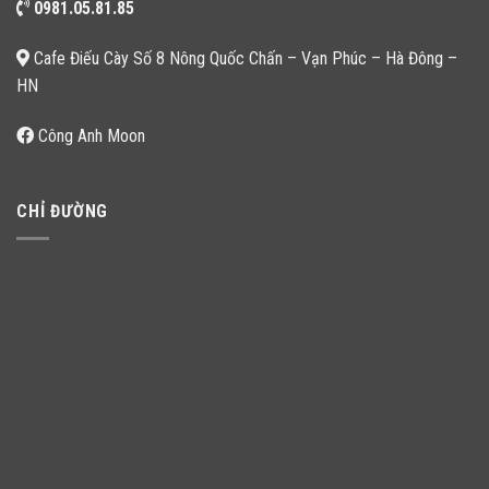
0981.05.81.85
Cafe Điếu Cày Số 8 Nông Quốc Chấn – Vạn Phúc – Hà Đông –
HN
Công Anh Moon
CHỈ ĐƯỜNG