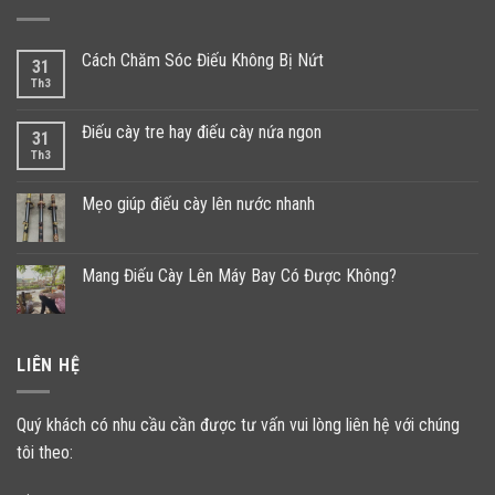
Cách Chăm Sóc Điếu Không Bị Nứt
31
Th3
Điếu cày tre hay điếu cày nứa ngon
31
Th3
Mẹo giúp điếu cày lên nước nhanh
Mang Điếu Cày Lên Máy Bay Có Được Không?
LIÊN HỆ
Quý khách có nhu cầu cần được tư vấn vui lòng liên hệ với chúng
tôi theo: