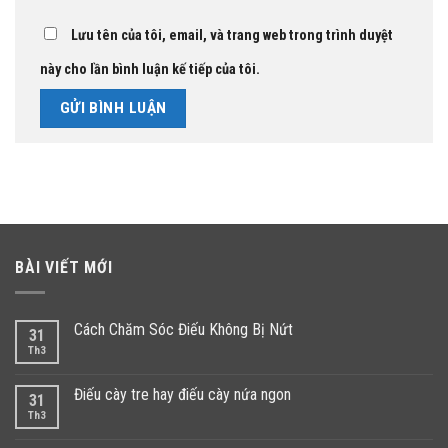
Lưu tên của tôi, email, và trang web trong trình duyệt
này cho lần bình luận kế tiếp của tôi.
BÀI VIẾT MỚI
Cách Chăm Sóc Điếu Không Bị Nứt
31
Th3
Điếu cày tre hay điếu cày nứa ngon
31
Th3