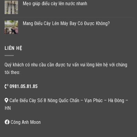
Mẹo giúp điếu cày lên nước nhanh
Mang Điếu Cày Lên Máy Bay Có Được Không?
LIÊN HỆ
Quý khách có nhu cầu cần được tư vấn vui lòng liên hệ với chúng
tôi theo:
0981.05.81.85
Cafe Điếu Cày Số 8 Nông Quốc Chấn – Vạn Phúc – Hà Đông –
HN
Công Anh Moon