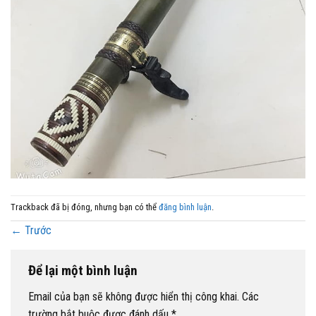
Trackback đã bị đóng, nhưng bạn có thể
đăng bình luận
.
←
Trước
Để lại một bình luận
Email của bạn sẽ không được hiển thị công khai.
Các
trường bắt buộc được đánh dấu
*