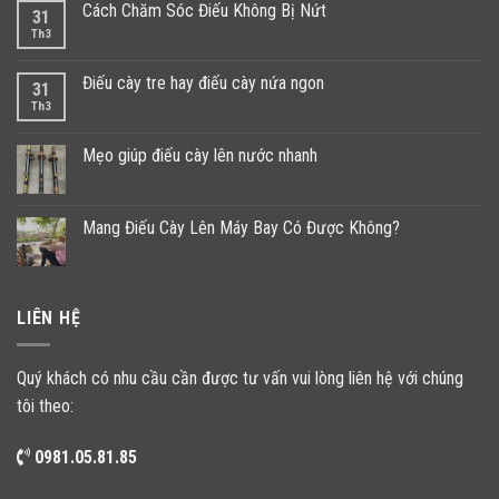
Cách Chăm Sóc Điếu Không Bị Nứt
31
Th3
Điếu cày tre hay điếu cày nứa ngon
31
Th3
Mẹo giúp điếu cày lên nước nhanh
Mang Điếu Cày Lên Máy Bay Có Được Không?
LIÊN HỆ
Quý khách có nhu cầu cần được tư vấn vui lòng liên hệ với chúng
tôi theo:
0981.05.81.85