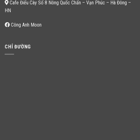
Cafe Điếu Cày Số 8 Nông Quốc Chấn – Vạn Phúc – Hà Đông –
HN
Công Anh Moon
CHỈ ĐƯỜNG