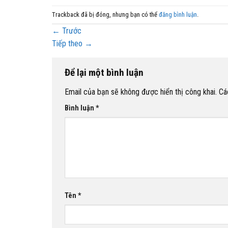
Trackback đã bị đóng, nhưng bạn có thể
đăng bình luận
.
←
Trước
Tiếp theo
→
Để lại một bình luận
Email của bạn sẽ không được hiển thị công khai.
Cá
Bình luận
*
Tên
*