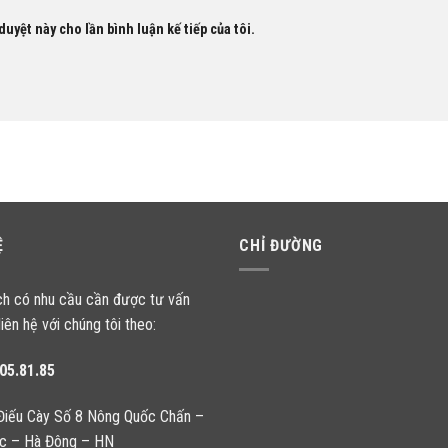
duyệt này cho lần bình luận kế tiếp của tôi.
Ệ
CHỈ ĐƯỜNG
ch có nhu cầu cần được tư vấn
liên hệ với chúng tôi theo:
05.81.85
Điếu Cày Số 8 Nông Quốc Chấn –
c – Hà Đông – HN