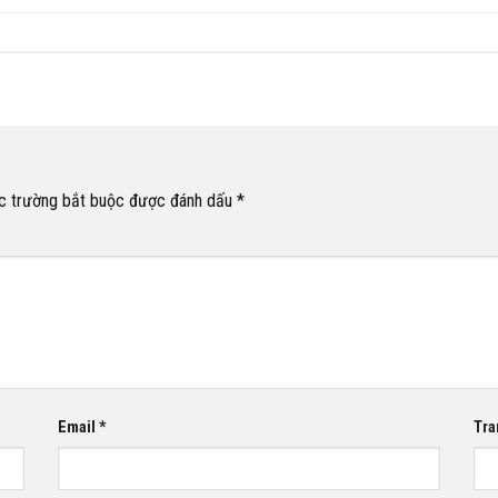
c trường bắt buộc được đánh dấu
*
Email
*
Tra