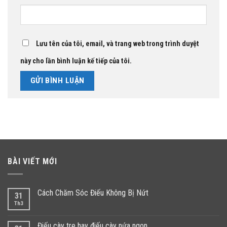
Lưu tên của tôi, email, và trang web trong trình duyệt
này cho lần bình luận kế tiếp của tôi.
BÀI VIẾT MỚI
Cách Chăm Sóc Điếu Không Bị Nứt
31
Th3
Điếu cày tre hay điếu cày nứa ngon