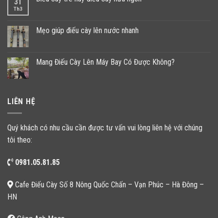
31
Th3
Mẹo giúp điếu cày lên nước nhanh
Mang Điếu Cày Lên Máy Bay Có Được Không?
LIÊN HỆ
Quý khách có nhu cầu cần được tư vấn vui lòng liên hệ với chúng
tôi theo:
0981.05.81.85
Cafe Điếu Cày Số 8 Nông Quốc Chấn – Vạn Phúc – Hà Đông –
HN