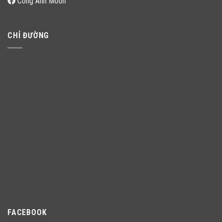
Công Anh Moon
CHỈ ĐƯỜNG
FACEBOOK