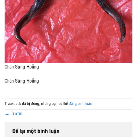
Chân Sừng Hoẵng
Chân Sừng Hoẵng
Trackback đã bị đóng, nhưng bạn có thể
đăng bình luận
.
←
Trước
Để lại một bình luận