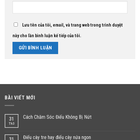
Lưu tên của tôi, email, và trang web trong trình duyệt
này cho lần bình luận kế tiếp của tôi.
BÀI VIẾT MỚI
Cách Chăm Sóc Điếu Không Bị Nứt
31
Th3
Điếu cày tre hay điếu cày nứa ngon
31