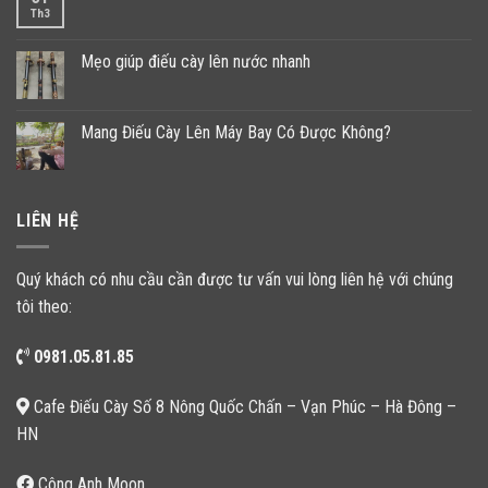
Th3
Mẹo giúp điếu cày lên nước nhanh
Mang Điếu Cày Lên Máy Bay Có Được Không?
LIÊN HỆ
Quý khách có nhu cầu cần được tư vấn vui lòng liên hệ với chúng
tôi theo:
0981.05.81.85
Cafe Điếu Cày Số 8 Nông Quốc Chấn – Vạn Phúc – Hà Đông –
HN
Công Anh Moon