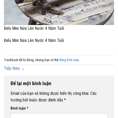
Điếu Mini Nứa Lên Nước 4 Năm Tuổi
Điếu Mini Nứa Lên Nước 4 Năm Tuổi
Trackback đã bị đóng, nhưng bạn có thể
đăng bình luận
.
Tiếp theo
→
Để lại một bình luận
Email của bạn sẽ không được hiển thị công khai.
Các
trường bắt buộc được đánh dấu
*
Bình luận
*