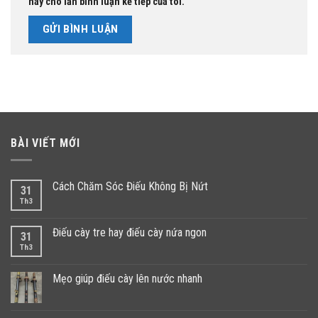
này cho lần bình luận kế tiếp của tôi.
BÀI VIẾT MỚI
Cách Chăm Sóc Điếu Không Bị Nứt
31
Th3
Điếu cày tre hay điếu cày nứa ngon
31
Th3
Mẹo giúp điếu cày lên nước nhanh