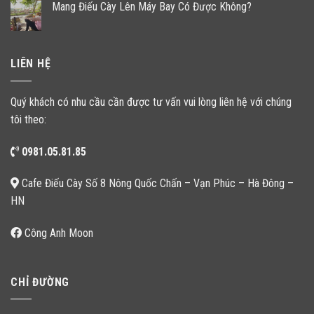
Mang Điếu Cày Lên Máy Bay Có Được Không?
LIÊN HỆ
Quý khách có nhu cầu cần được tư vấn vui lòng liên hệ với chúng
tôi theo:
0981.05.81.85
Cafe Điếu Cày Số 8 Nông Quốc Chấn – Vạn Phúc – Hà Đông –
HN
Công Anh Moon
CHỈ ĐƯỜNG