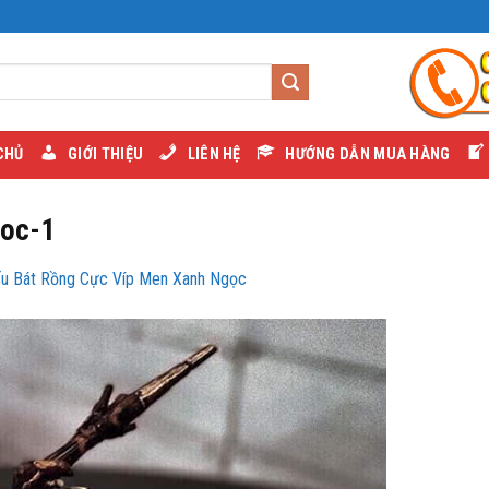
CHỦ
GIỚI THIỆU
LIÊN HỆ
HƯỚNG DẪN MUA HÀNG
goc-1
ếu Bát Rồng Cực Víp Men Xanh Ngọc