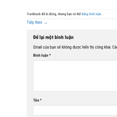
Trackback đã bị đóng, nhưng bạn có thể
đăng bình luận
.
Tiếp theo
→
Để lại một bình luận
Email của bạn sẽ không được hiển thị công khai.
Cá
Bình luận
*
Tên
*