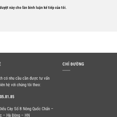
duyệt này cho lần bình luận kế tiếp của tôi.
Ệ
CHỈ ĐƯỜNG
ch có nhu cầu cần được tư vấn
liên hệ với chúng tôi theo:
05.81.85
Điếu Cày Số 8 Nông Quốc Chấn –
c – Hà Đông – HN