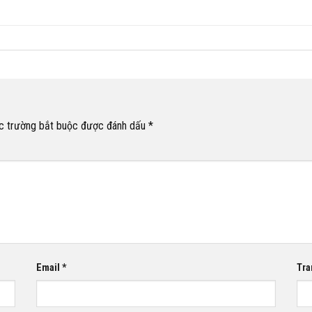
c trường bắt buộc được đánh dấu
*
Email
*
Tra