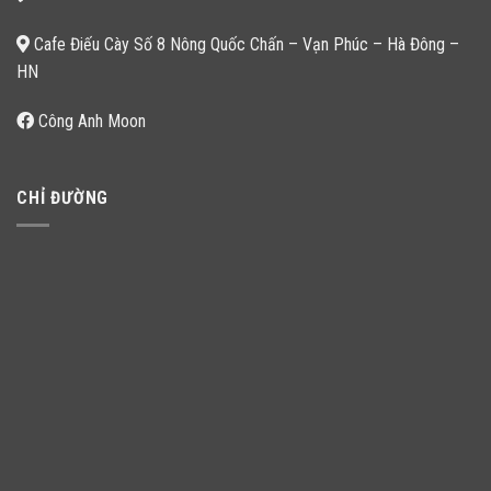
Cafe Điếu Cày Số 8 Nông Quốc Chấn – Vạn Phúc – Hà Đông –
HN
Công Anh Moon
CHỈ ĐƯỜNG