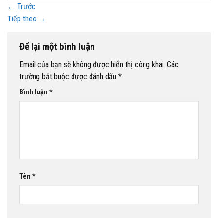
←
Trước
Tiếp theo
→
Để lại một bình luận
Email của bạn sẽ không được hiển thị công khai.
Các
trường bắt buộc được đánh dấu
*
Bình luận
*
Tên
*