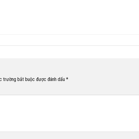
c trường bắt buộc được đánh dấu
*