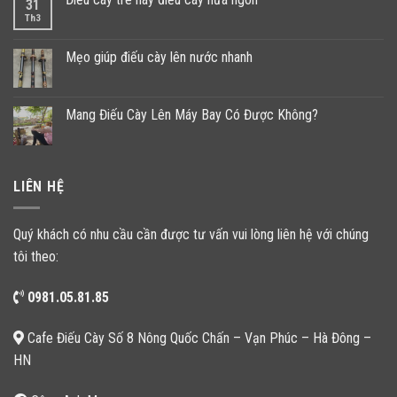
31
Th3
Mẹo giúp điếu cày lên nước nhanh
Mang Điếu Cày Lên Máy Bay Có Được Không?
LIÊN HỆ
Quý khách có nhu cầu cần được tư vấn vui lòng liên hệ với chúng
tôi theo:
0981.05.81.85
Cafe Điếu Cày Số 8 Nông Quốc Chấn – Vạn Phúc – Hà Đông –
HN