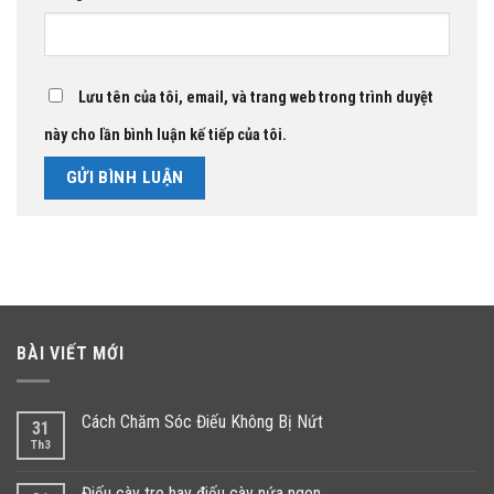
Lưu tên của tôi, email, và trang web trong trình duyệt
này cho lần bình luận kế tiếp của tôi.
BÀI VIẾT MỚI
Cách Chăm Sóc Điếu Không Bị Nứt
31
Th3
Điếu cày tre hay điếu cày nứa ngon