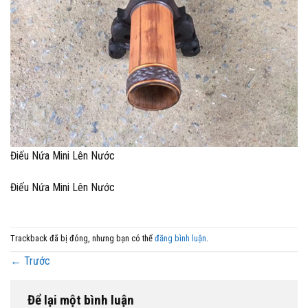
Điếu Nứa Mini Lên Nước
Điếu Nứa Mini Lên Nước
Trackback đã bị đóng, nhưng bạn có thể
đăng bình luận
.
←
Trước
Để lại một bình luận