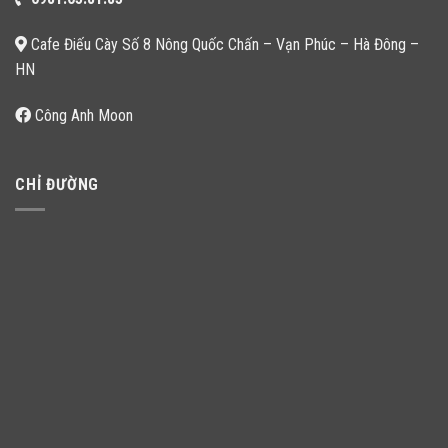
Cafe Điếu Cày Số 8 Nông Quốc Chấn – Vạn Phúc – Hà Đông –
HN
Công Anh Moon
CHỈ ĐƯỜNG