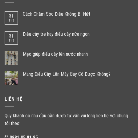
Cách Chăm Sóc Điếu Không Bị Nứt
31
Th3
Điếu cày tre hay điếu cày nứa ngon
31
Th3
Mẹo giúp điếu cày lên nước nhanh
Mang Điếu Cày Lên Máy Bay Có Được Không?
LIÊN HỆ
Quý khách có nhu cầu cần được tư vấn vui lòng liên hệ với chúng
tôi theo:
0981.05.81.85