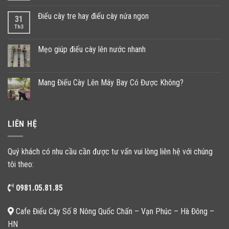
Điếu cày tre hay điếu cày nứa ngon
31
Th3
Mẹo giúp điếu cày lên nước nhanh
Mang Điếu Cày Lên Máy Bay Có Được Không?
LIÊN HỆ
Quý khách có nhu cầu cần được tư vấn vui lòng liên hệ với chúng
tôi theo:
0981.05.81.85
Cafe Điếu Cày Số 8 Nông Quốc Chấn – Vạn Phúc – Hà Đông –
HN