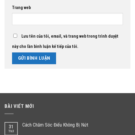
Trang web
Lưu tên của tôi, email, và trang web trong trình duyệt
này cho lần bình luận kế tiếp của tôi.
BÀI VIẾT MỚI
Cách Chăm Sóc Điếu Không Bị Nứt
31
Th3