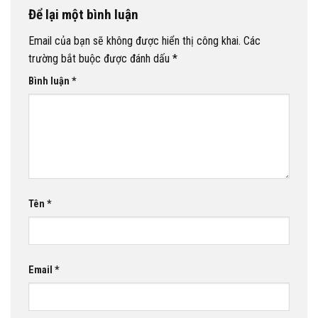
Để lại một bình luận
Email của bạn sẽ không được hiển thị công khai.
Các
trường bắt buộc được đánh dấu
*
Bình luận
*
Tên
*
Email
*