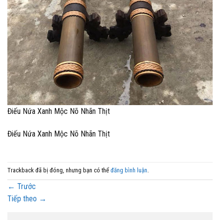
Điếu Nứa Xanh Mộc Nõ Nhãn Thịt
Điếu Nứa Xanh Mộc Nõ Nhãn Thịt
Trackback đã bị đóng, nhưng bạn có thể
đăng bình luận
.
←
Trước
Tiếp theo
→