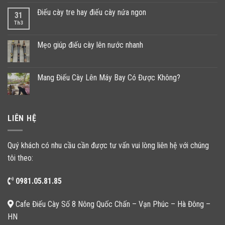
Điếu cày tre hay điếu cày nứa ngon
31
Th3
Mẹo giúp điếu cày lên nước nhanh
Mang Điếu Cày Lên Máy Bay Có Được Không?
LIÊN HỆ
Quý khách có nhu cầu cần được tư vấn vui lòng liên hệ với chúng
tôi theo:
0981.05.81.85
Cafe Điếu Cày Số 8 Nông Quốc Chấn – Vạn Phúc – Hà Đông –
HN