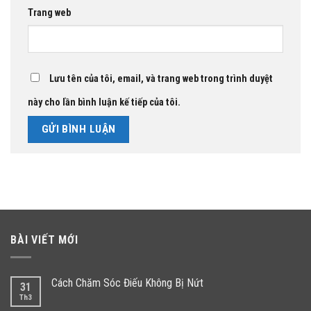
Trang web
Lưu tên của tôi, email, và trang web trong trình duyệt
này cho lần bình luận kế tiếp của tôi.
BÀI VIẾT MỚI
Cách Chăm Sóc Điếu Không Bị Nứt
31
Th3