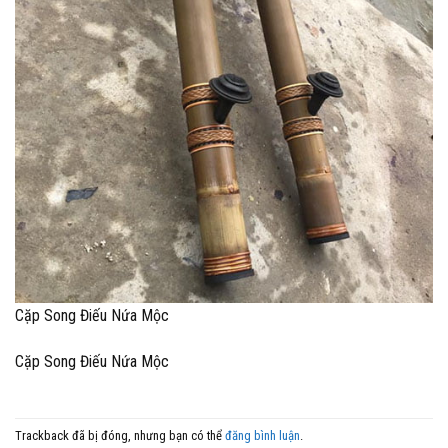
Cặp Song Điếu Nứa Mộc
Cặp Song Điếu Nứa Mộc
Trackback đã bị đóng, nhưng bạn có thể
đăng bình luận
.