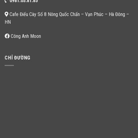
0981.05.81.85
Cafe Điếu Cày Số 8 Nông Quốc Chấn – Vạn Phúc – Hà Đông –
HN
Công Anh Moon
CHỈ ĐƯỜNG