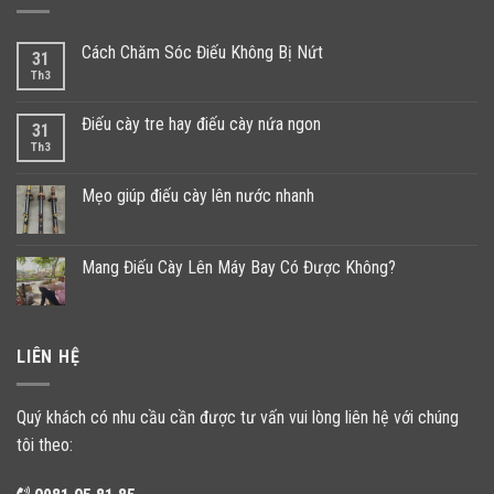
Cách Chăm Sóc Điếu Không Bị Nứt
31
Th3
Điếu cày tre hay điếu cày nứa ngon
31
Th3
Mẹo giúp điếu cày lên nước nhanh
Mang Điếu Cày Lên Máy Bay Có Được Không?
LIÊN HỆ
Quý khách có nhu cầu cần được tư vấn vui lòng liên hệ với chúng
tôi theo: