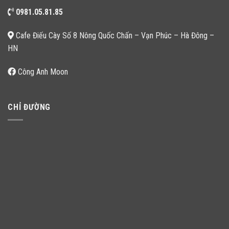
0981.05.81.85
Cafe Điếu Cày Số 8 Nông Quốc Chấn – Vạn Phúc – Hà Đông –
HN
Công Anh Moon
CHỈ ĐƯỜNG