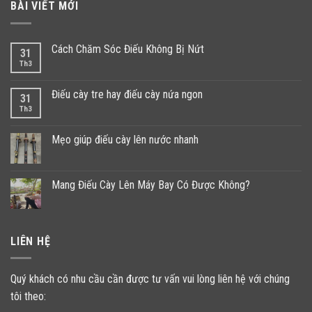
BÀI VIẾT MỚI
Cách Chăm Sóc Điếu Không Bị Nứt
31
Th3
Điếu cày tre hay điếu cày nứa ngon
31
Th3
Mẹo giúp điếu cày lên nước nhanh
Mang Điếu Cày Lên Máy Bay Có Được Không?
LIÊN HỆ
Quý khách có nhu cầu cần được tư vấn vui lòng liên hệ với chúng
tôi theo: