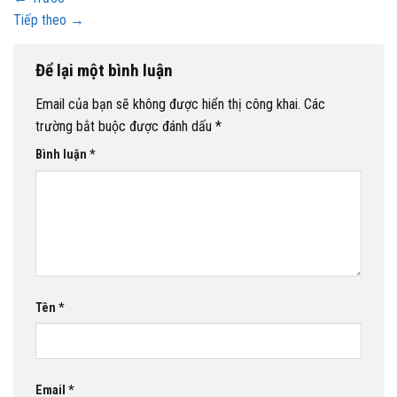
Tiếp theo
→
Để lại một bình luận
Email của bạn sẽ không được hiển thị công khai.
Các
trường bắt buộc được đánh dấu
*
Bình luận
*
Tên
*
Email
*