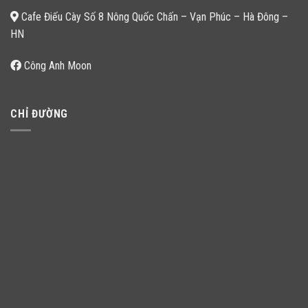
Cafe Điếu Cày Số 8 Nông Quốc Chấn – Vạn Phúc – Hà Đông –
HN
Công Anh Moon
CHỈ ĐƯỜNG