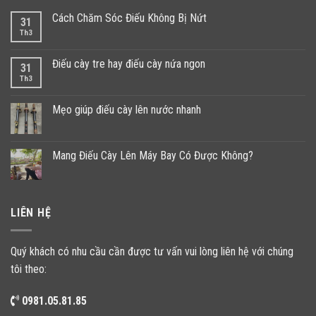
Cách Chăm Sóc Điếu Không Bị Nứt
31
Th3
Điếu cày tre hay điếu cày nứa ngon
31
Th3
Mẹo giúp điếu cày lên nước nhanh
Mang Điếu Cày Lên Máy Bay Có Được Không?
LIÊN HỆ
Quý khách có nhu cầu cần được tư vấn vui lòng liên hệ với chúng
tôi theo:
0981.05.81.85