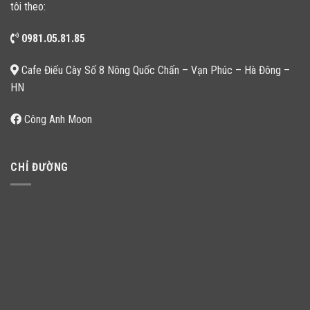
tôi theo:
0981.05.81.85
Cafe Điếu Cày Số 8 Nông Quốc Chấn – Vạn Phúc – Hà Đông –
HN
Công Anh Moon
CHỈ ĐƯỜNG