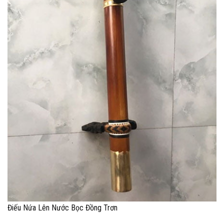
Điếu Nứa Lên Nước Bọc Đồng Trơn