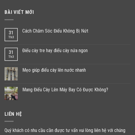
BÀI VIẾT MỚI
Cách Chăm Sóc Điếu Không Bị Nứt
31
Th3
Điếu cày tre hay điếu cày nứa ngon
31
Th3
Mẹo giúp điếu cày lên nước nhanh
Mang Điếu Cày Lên Máy Bay Có Được Không?
LIÊN HỆ
Quý khách có nhu cầu cần được tư vấn vui lòng liên hệ với chúng