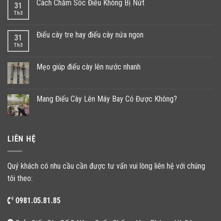
Cách Chăm Sóc Điếu Không Bị Nứt
31
Th3
Điếu cày tre hay điếu cày nứa ngon
31
Th3
Mẹo giúp điếu cày lên nước nhanh
Mang Điếu Cày Lên Máy Bay Có Được Không?
LIÊN HỆ
Quý khách có nhu cầu cần được tư vấn vui lòng liên hệ với chúng
tôi theo:
0981.05.81.85