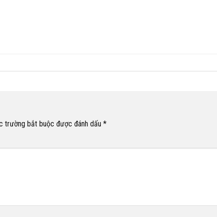
c trường bắt buộc được đánh dấu
*