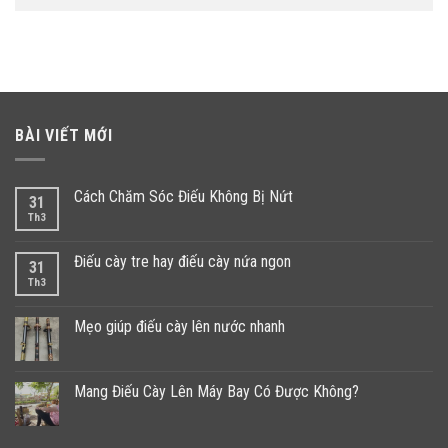
BÀI VIẾT MỚI
Cách Chăm Sóc Điếu Không Bị Nứt
31
Th3
Điếu cày tre hay điếu cày nứa ngon
31
Th3
Mẹo giúp điếu cày lên nước nhanh
Mang Điếu Cày Lên Máy Bay Có Được Không?