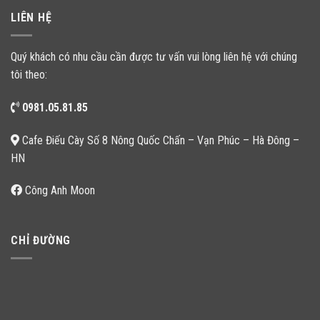
LIÊN HỆ
Quý khách có nhu cầu cần được tư vấn vui lòng liên hệ với chúng
tôi theo:
0981.05.81.85
Cafe Điếu Cày Số 8 Nông Quốc Chấn – Vạn Phúc – Hà Đông –
HN
Công Anh Moon
CHỈ ĐƯỜNG