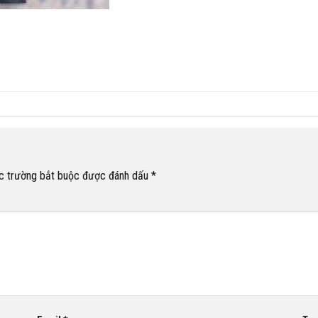
c trường bắt buộc được đánh dấu
*