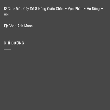
Cafe Điếu Cày Số 8 Nông Quốc Chấn – Vạn Phúc – Hà Đông –
HN
Công Anh Moon
CHỈ ĐƯỜNG