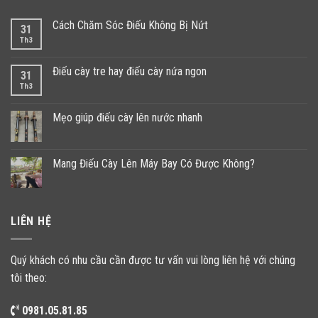
Cách Chăm Sóc Điếu Không Bị Nứt
31
Th3
Điếu cày tre hay điếu cày nứa ngon
31
Th3
Mẹo giúp điếu cày lên nước nhanh
Mang Điếu Cày Lên Máy Bay Có Được Không?
LIÊN HỆ
Quý khách có nhu cầu cần được tư vấn vui lòng liên hệ với chúng
tôi theo:
0981.05.81.85