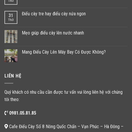
Th3
Điếu cày tre hay điếu cày nứa ngon
31
Th3
Mẹo giúp điếu cày lên nước nhanh
Mang Điếu Cày Lên Máy Bay Có Được Không?
LIÊN HỆ
Quý khách có nhu cầu cần được tư vấn vui lòng liên hệ với chúng
tôi theo:
0981.05.81.85
Cafe Điếu Cày Số 8 Nông Quốc Chấn – Vạn Phúc – Hà Đông –