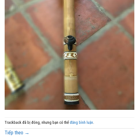
Trackback đã bị đóng, nhưng bạn có thể
đăng bình luận
.
Tiếp theo
→