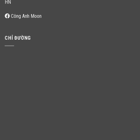
HN
Công Anh Moon
CHỈ ĐƯỜNG