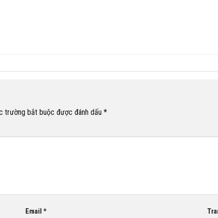
c trường bắt buộc được đánh dấu
*
Email
*
Tra