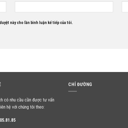
duyệt này cho lần bình luận kế tiếp của tôi.
Ệ
CHỈ ĐƯỜNG
ch có nhu cầu cần được tư vấn
liên hệ với chúng tôi theo:
05.81.85