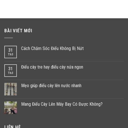
BÀI VIẾT MỚI
Cách Chăm Sóc Điếu Không Bị Nứt
31
Th3
Điếu cày tre hay điếu cày nứa ngon
31
Th3
Mẹo giúp điếu cày lên nước nhanh
Mang Điếu Cày Lên Máy Bay Có Được Không?
LIÊN HỆ