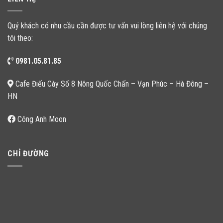
Quý khách có nhu cầu cần được tư vấn vui lòng liên hệ với chúng
tôi theo:
0981.05.81.85
Cafe Điếu Cày Số 8 Nông Quốc Chấn – Vạn Phúc – Hà Đông –
HN
Công Anh Moon
CHỈ ĐƯỜNG