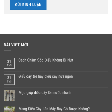
BÀI VIẾT MỚI
Cách Chăm Sóc Điếu Không Bị Nứt
31
Th3
Điếu cày tre hay điếu cày nứa ngon
31
Th3
Mẹo giúp điếu cày lên nước nhanh
Mang Điếu Cày Lên Máy Bay Có Được Không?