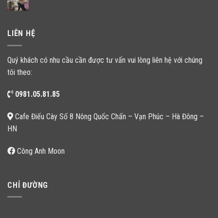
LIÊN HỆ
Quý khách có nhu cầu cần được tư vấn vui lòng liên hệ với chúng
tôi theo:
0981.05.81.85
Cafe Điếu Cày Số 8 Nông Quốc Chấn – Vạn Phúc – Hà Đông –
HN
Công Anh Moon
CHỈ ĐƯỜNG