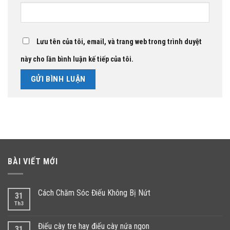
Lưu tên của tôi, email, và trang web trong trình duyệt
này cho lần bình luận kế tiếp của tôi.
BÀI VIẾT MỚI
Cách Chăm Sóc Điếu Không Bị Nứt
31
Th3
Điếu cày tre hay điếu cày nứa ngon
31