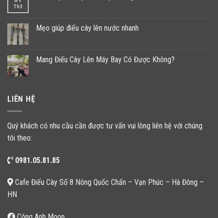
Th3
Mẹo giúp điếu cày lên nước nhanh
Mang Điếu Cày Lên Máy Bay Có Được Không?
LIÊN HỆ
Quý khách có nhu cầu cần được tư vấn vui lòng liên hệ với chúng
tôi theo:
0981.05.81.85
Cafe Điếu Cày Số 8 Nông Quốc Chấn – Vạn Phúc – Hà Đông –
HN
Công Anh Moon