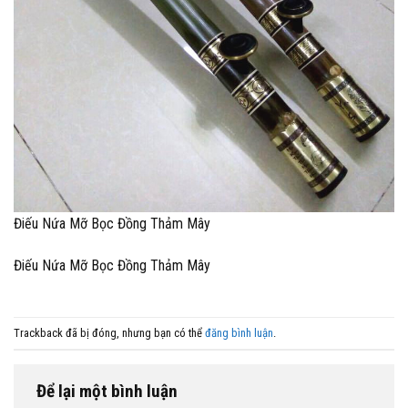
Điếu Nứa Mỡ Bọc Đồng Thảm Mây
Điếu Nứa Mỡ Bọc Đồng Thảm Mây
Trackback đã bị đóng, nhưng bạn có thể
đăng bình luận
.
Để lại một bình luận