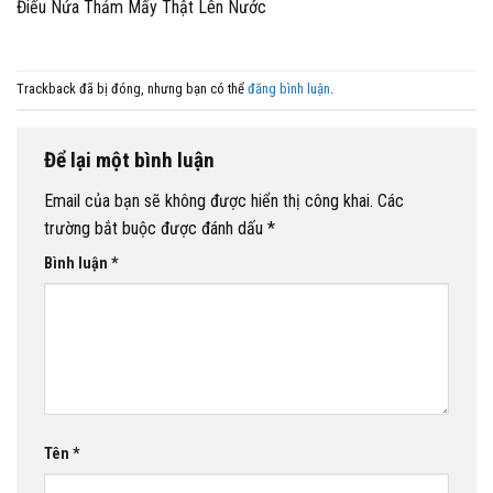
Điếu Nứa Thảm Mấy Thật Lên Nước
Trackback đã bị đóng, nhưng bạn có thể
đăng bình luận
.
Để lại một bình luận
Email của bạn sẽ không được hiển thị công khai.
Các
trường bắt buộc được đánh dấu
*
Bình luận
*
Tên
*