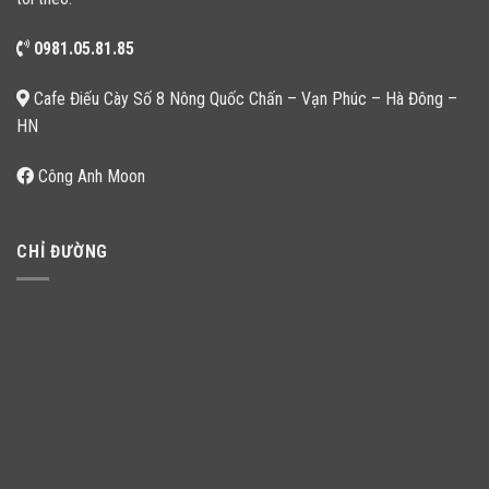
0981.05.81.85
Cafe Điếu Cày Số 8 Nông Quốc Chấn – Vạn Phúc – Hà Đông –
HN
Công Anh Moon
CHỈ ĐƯỜNG