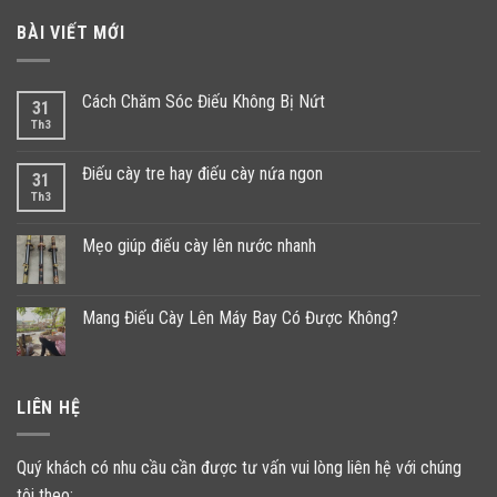
BÀI VIẾT MỚI
Cách Chăm Sóc Điếu Không Bị Nứt
31
Th3
Điếu cày tre hay điếu cày nứa ngon
31
Th3
Mẹo giúp điếu cày lên nước nhanh
Mang Điếu Cày Lên Máy Bay Có Được Không?
LIÊN HỆ
Quý khách có nhu cầu cần được tư vấn vui lòng liên hệ với chúng
tôi theo: