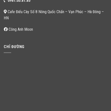
0981.05.81.85
Cafe Điếu Cày Số 8 Nông Quốc Chấn – Vạn Phúc – Hà Đông –
HN
Công Anh Moon
CHỈ ĐƯỜNG