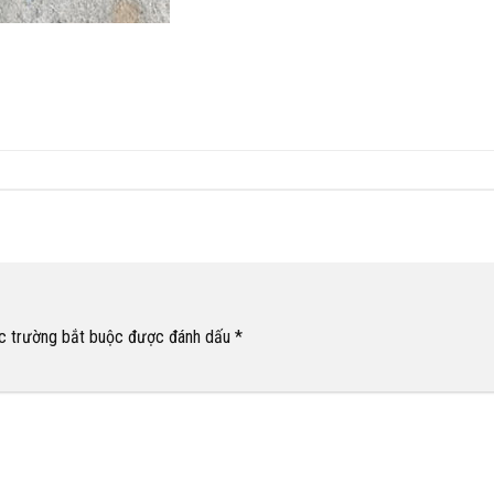
c trường bắt buộc được đánh dấu
*