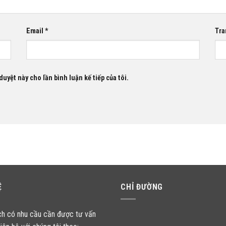
Email
*
Tra
duyệt này cho lần bình luận kế tiếp của tôi.
Ệ
CHỈ ĐƯỜNG
ch có nhu cầu cần được tư vấn