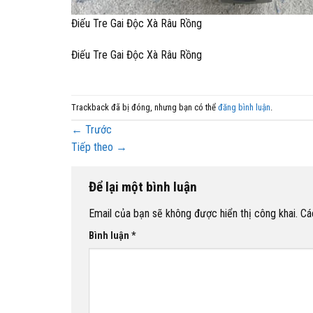
Điếu Tre Gai Độc Xà Râu Rồng
Điếu Tre Gai Độc Xà Râu Rồng
Trackback đã bị đóng, nhưng bạn có thể
đăng bình luận
.
←
Trước
Tiếp theo
→
Để lại một bình luận
Email của bạn sẽ không được hiển thị công khai.
Cá
Bình luận
*