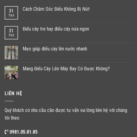
Cách Chăm Sóc Điếu Không Bị Nứt
31
Th3
Điếu cày tre hay điếu cày nứa ngon
31
Th3
Mẹo giúp điếu cày lên nước nhanh
Mang Điếu Cày Lên Máy Bay Có Được Không?
LIÊN HỆ
Quý khách có nhu cầu cần được tư vấn vui lòng liên hệ với chúng
tôi theo:
0981.05.81.85