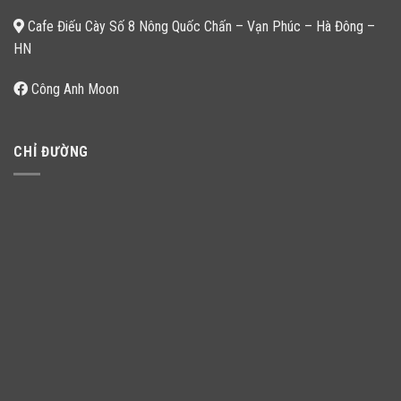
Cafe Điếu Cày Số 8 Nông Quốc Chấn – Vạn Phúc – Hà Đông –
HN
Công Anh Moon
CHỈ ĐƯỜNG