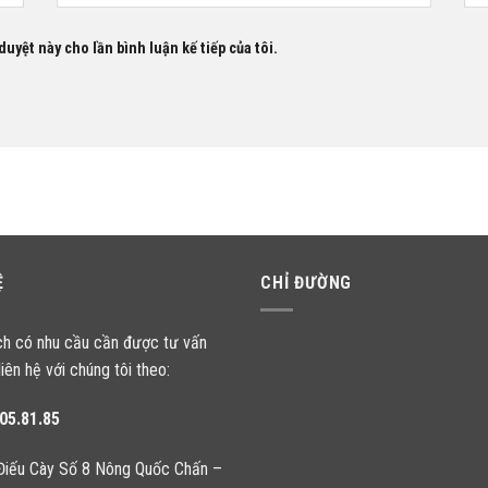
duyệt này cho lần bình luận kế tiếp của tôi.
Ệ
CHỈ ĐƯỜNG
ch có nhu cầu cần được tư vấn
liên hệ với chúng tôi theo:
05.81.85
Điếu Cày Số 8 Nông Quốc Chấn –