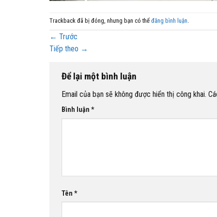
Trackback đã bị đóng, nhưng bạn có thể
đăng bình luận
.
←
Trước
Tiếp theo
→
Để lại một bình luận
Email của bạn sẽ không được hiển thị công khai.
Cá
Bình luận
*
Tên
*