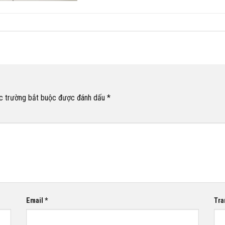
c trường bắt buộc được đánh dấu
*
Email
*
Tra