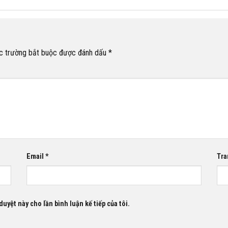
c trường bắt buộc được đánh dấu
*
Email
*
Tra
duyệt này cho lần bình luận kế tiếp của tôi.