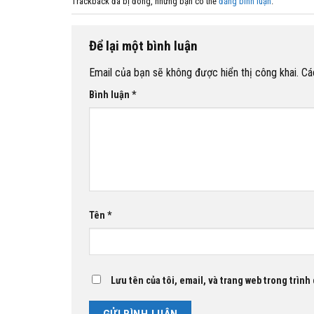
Trackback đã bị đóng, nhưng bạn có thể
đăng bình luận
.
Để lại một bình luận
Email của bạn sẽ không được hiển thị công khai.
Cá
Bình luận
*
Tên
*
Lưu tên của tôi, email, và trang web trong trình 