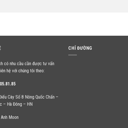
Ệ
CHỈ ĐƯỜNG
ch có nhu cầu cần được tư vấn
liên hệ với chúng tôi theo:
05.81.85
Điếu Cày Số 8 Nông Quốc Chấn –
c – Hà Đông – HN
 Anh Moon