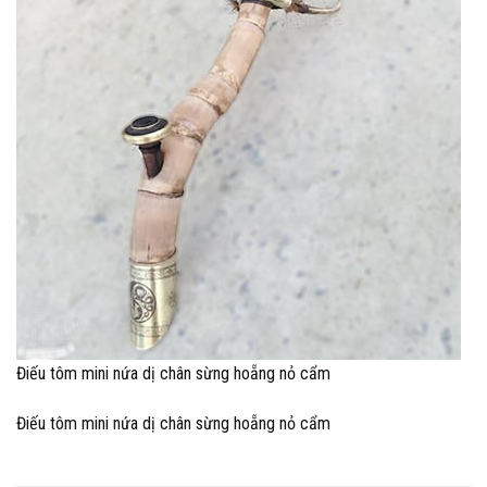
Điếu tôm mini nứa dị chân sừng hoẵng nỏ cẩm
Điếu tôm mini nứa dị chân sừng hoẵng nỏ cẩm