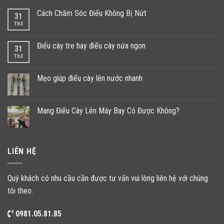
Cách Chăm Sóc Điếu Không Bị Nứt
31
Th3
Điếu cày tre hay điếu cày nứa ngon
31
Th3
Mẹo giúp điếu cày lên nước nhanh
Mang Điếu Cày Lên Máy Bay Có Được Không?
LIÊN HỆ
Quý khách có nhu cầu cần được tư vấn vui lòng liên hệ với chúng
tôi theo:
0981.05.81.85