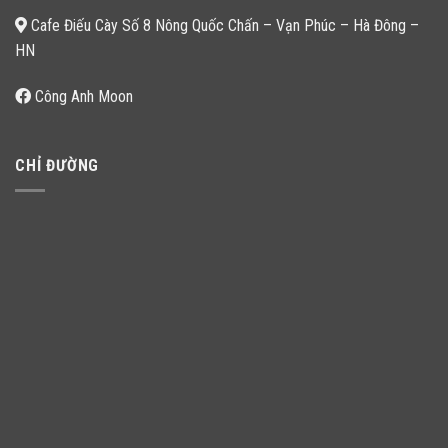
Cafe Điếu Cày Số 8 Nông Quốc Chấn – Vạn Phúc – Hà Đông –
HN
Công Anh Moon
CHỈ ĐƯỜNG