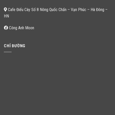
Cafe Điếu Cày Số 8 Nông Quốc Chấn – Vạn Phúc – Hà Đông –
HN
Công Anh Moon
CHỈ ĐƯỜNG