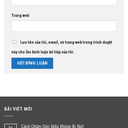
Trang web
Lưu tên của tôi, email, và trang web trong trình duyệt
này cho lần bình luận kế tiếp của tôi.
BÀI VIẾT MỚI
Cách Chăm Sóc Điếu Không Bị Nứt