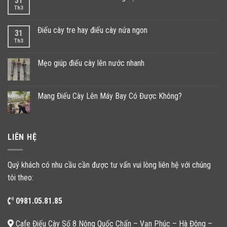
31
Th3
Điếu cày tre hay điếu cày nứa ngon
31
Th3
Mẹo giúp điếu cày lên nước nhanh
Mang Điếu Cày Lên Máy Bay Có Được Không?
LIÊN HỆ
Quý khách có nhu cầu cần được tư vấn vui lòng liên hệ với chúng
tôi theo:
0981.05.81.85
Cafe Điếu Cày Số 8 Nông Quốc Chấn – Vạn Phúc – Hà Đông –