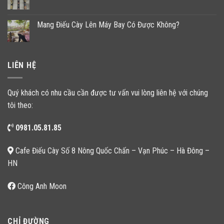
Mang Điếu Cày Lên Máy Bay Có Được Không?
LIÊN HỆ
Quý khách có nhu cầu cần được tư vấn vui lòng liên hệ với chúng
tôi theo:
0981.05.81.85
Cafe Điếu Cày Số 8 Nông Quốc Chấn – Vạn Phúc – Hà Đông –
HN
Công Anh Moon
CHỈ ĐƯỜNG