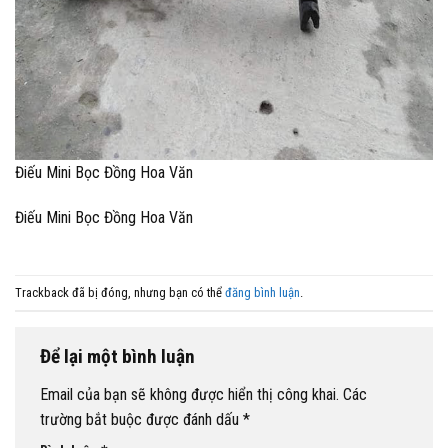
Điếu Mini Bọc Đồng Hoa Văn
Điếu Mini Bọc Đồng Hoa Văn
Trackback đã bị đóng, nhưng bạn có thể
đăng bình luận
.
Để lại một bình luận
Email của bạn sẽ không được hiển thị công khai.
Các
trường bắt buộc được đánh dấu
*