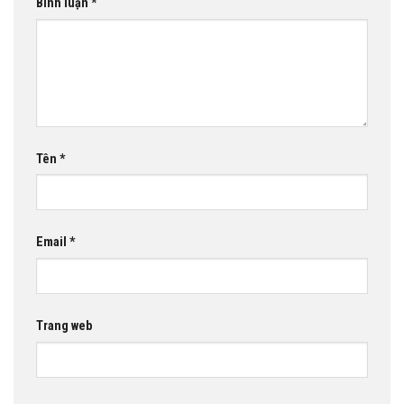
Bình luận
*
Tên
*
Email
*
Trang web