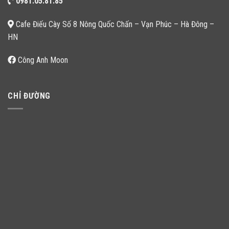
0981.05.81.85
Cafe Điếu Cày Số 8 Nông Quốc Chấn – Vạn Phúc – Hà Đông –
HN
Công Anh Moon
CHỈ ĐƯỜNG