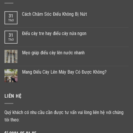
Cách Chăm Sóc Điếu Không Bị Nứt
31
Th3
Điếu cày tre hay điếu cày nứa ngon
31
Th3
Mẹo giúp điếu cày lên nước nhanh
Mang Điếu Cày Lên Máy Bay Có Được Không?
LIÊN HỆ
Quý khách có nhu cầu cần được tư vấn vui lòng liên hệ với chúng
tôi theo: