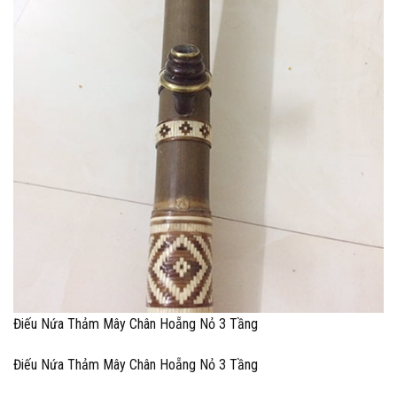
Điếu Nứa Thảm Mây Chân Hoẵng Nỏ 3 Tầng
Điếu Nứa Thảm Mây Chân Hoẵng Nỏ 3 Tầng