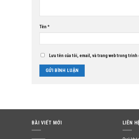
Tên
*
Lưu tên của tôi, email, và trang web trong trình 
BÀI VIẾT MỚI
LIÊN H