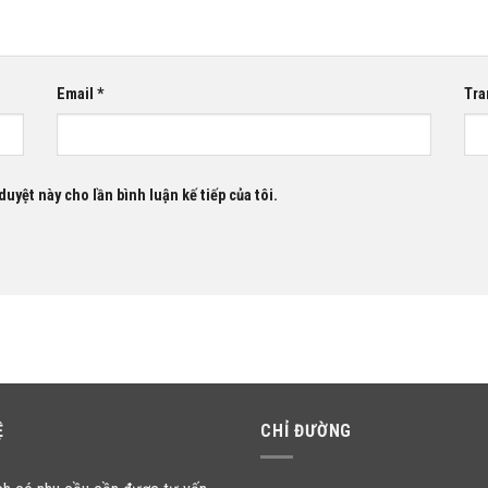
Email
*
Tra
duyệt này cho lần bình luận kế tiếp của tôi.
Ệ
CHỈ ĐƯỜNG