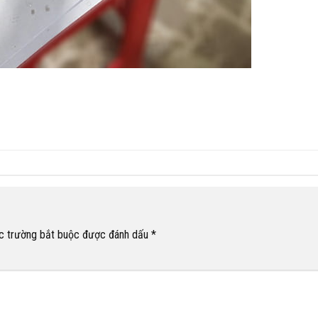
c trường bắt buộc được đánh dấu
*