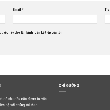
Email
*
Tra
duyệt này cho lần bình luận kế tiếp của tôi.
Ệ
CHỈ ĐƯỜNG
ch có nhu cầu cần được tư vấn
liên hệ với chúng tôi theo: