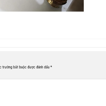
c trường bắt buộc được đánh dấu
*