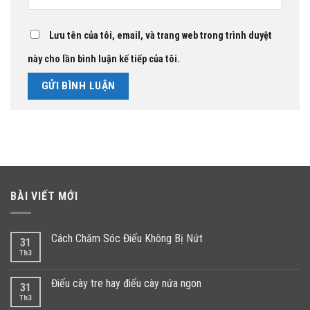
Lưu tên của tôi, email, và trang web trong trình duyệt
này cho lần bình luận kế tiếp của tôi.
BÀI VIẾT MỚI
Cách Chăm Sóc Điếu Không Bị Nứt
31
Th3
Điếu cày tre hay điếu cày nứa ngon
31
Th3