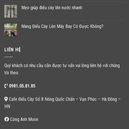
Mẹo giúp điếu cày lên nước nhanh
Mang Điếu Cày Lên Máy Bay Có Được Không?
LIÊN HỆ
Quý khách có nhu cầu cần được tư vấn vui lòng liên hệ với chúng
tôi theo:
0981.05.81.85
Cafe Điếu Cày Số 8 Nông Quốc Chấn – Vạn Phúc – Hà Đông –
HN
Công Anh Moon