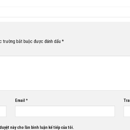
c trường bắt buộc được đánh dấu
*
Email
*
Tra
duyệt này cho lần bình luận kế tiếp của tôi.