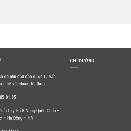
Ệ
CHỈ ĐƯỜNG
ch có nhu cầu cần được tư vấn
liên hệ với chúng tôi theo:
05.81.85
Điếu Cày Số 8 Nông Quốc Chấn –
c – Hà Đông – HN