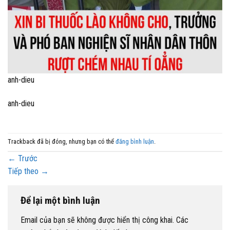
anh-dieu
anh-dieu
Trackback đã bị đóng, nhưng bạn có thể
đăng bình luận
.
←
Trước
Tiếp theo
→
Để lại một bình luận
Email của bạn sẽ không được hiển thị công khai.
Các