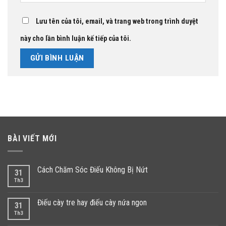
Lưu tên của tôi, email, và trang web trong trình duyệt
này cho lần bình luận kế tiếp của tôi.
BÀI VIẾT MỚI
Cách Chăm Sóc Điếu Không Bị Nứt
31
Th3
Điếu cày tre hay điếu cày nứa ngon
31
Th3