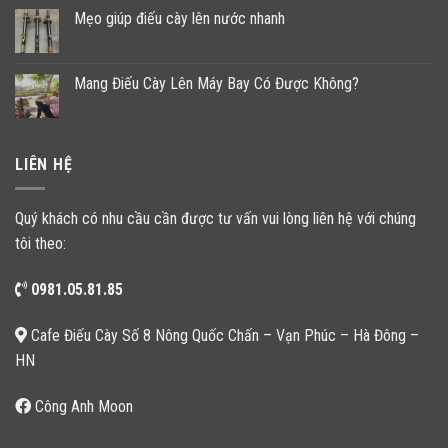
Mẹo giúp điếu cày lên nước nhanh
Mang Điếu Cày Lên Máy Bay Có Được Không?
LIÊN HỆ
Quý khách có nhu cầu cần được tư vấn vui lòng liên hệ với chúng
tôi theo:
0981.05.81.85
Cafe Điếu Cày Số 8 Nông Quốc Chấn – Vạn Phúc – Hà Đông –
HN
Công Anh Moon