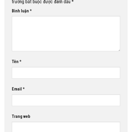
trường bắt buộc được đánh dấu
*
Bình luận
*
Tên
*
Email
*
Trang web