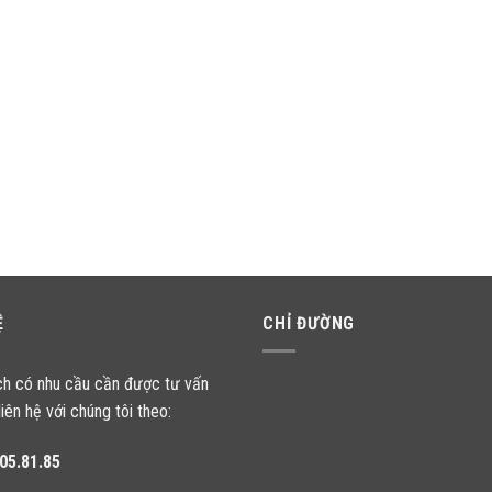
Ệ
CHỈ ĐƯỜNG
ch có nhu cầu cần được tư vấn
liên hệ với chúng tôi theo:
05.81.85