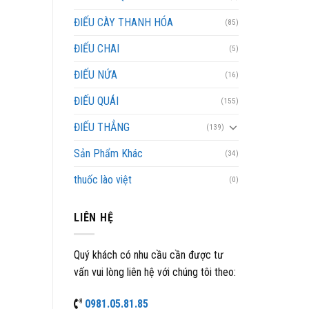
ĐIẾU CÀY THANH HÓA
(85)
ĐIẾU CHAI
(5)
ĐIẾU NỨA
(16)
ĐIẾU QUÁI
(155)
ĐIẾU THẲNG
(139)
Sản Phẩm Khác
(34)
thuốc lào việt
(0)
LIÊN HỆ
Quý khách có nhu cầu cần được tư
vấn vui lòng liên hệ với chúng tôi theo:
0981.05.81.85