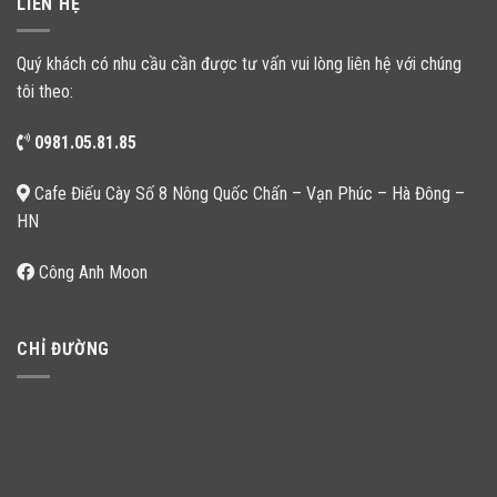
LIÊN HỆ
Quý khách có nhu cầu cần được tư vấn vui lòng liên hệ với chúng
tôi theo:
0981.05.81.85
Cafe Điếu Cày Số 8 Nông Quốc Chấn – Vạn Phúc – Hà Đông –
HN
Công Anh Moon
CHỈ ĐƯỜNG