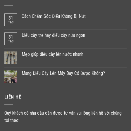
Cách Chăm Sóc Điếu Không Bị Nứt
31
Th3
Điếu cày tre hay điếu cày nứa ngon
31
Th3
Mẹo giúp điếu cày lên nước nhanh
Mang Điếu Cày Lên Máy Bay Có Được Không?
LIÊN HỆ
Quý khách có nhu cầu cần được tư vấn vui lòng liên hệ với chúng
tôi theo: