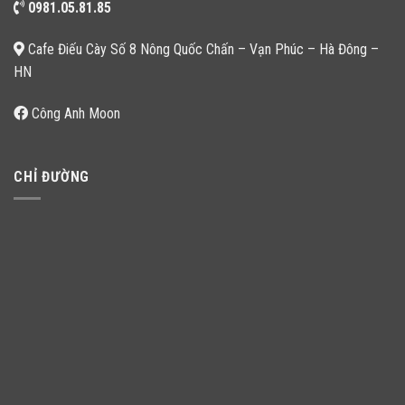
0981.05.81.85
Cafe Điếu Cày Số 8 Nông Quốc Chấn – Vạn Phúc – Hà Đông –
HN
Công Anh Moon
CHỈ ĐƯỜNG