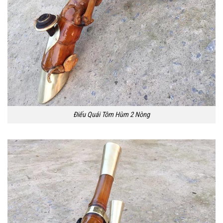
Điếu Quái Tôm Hùm 2 Nòng