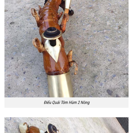
Điếu Quái Tôm Hùm 2 Nòng