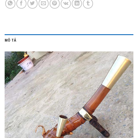
MÔ TẢ