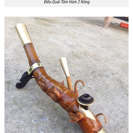
Điếu Quái Tôm Hùm 2 Nòng