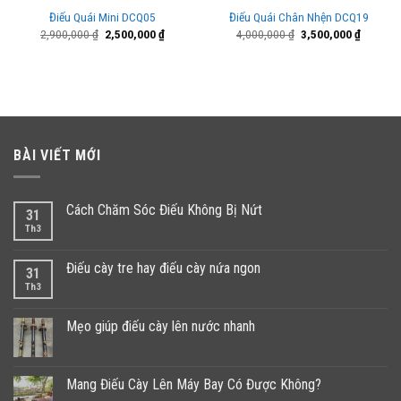
Điếu Quái Mini DCQ05
Điếu Quái Chân Nhện DCQ19
Giá
Giá
Giá
Giá
2,900,000
₫
2,500,000
₫
4,000,000
₫
3,500,000
₫
gốc
hiện
gốc
hiện
là:
tại
là:
tại
2,900,000 ₫.
là:
4,000,000 ₫.
là:
000 ₫.
2,500,000 ₫.
3,500,00
BÀI VIẾT MỚI
Cách Chăm Sóc Điếu Không Bị Nứt
31
Th3
Điếu cày tre hay điếu cày nứa ngon
31
Th3
Mẹo giúp điếu cày lên nước nhanh
Mang Điếu Cày Lên Máy Bay Có Được Không?