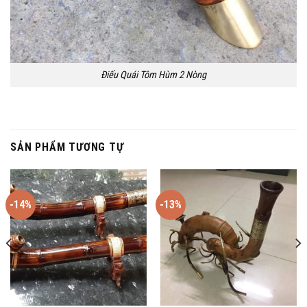
Điếu Quái Tôm Hùm 2 Nòng
SẢN PHẨM TƯƠNG TỰ
-14%
-13%