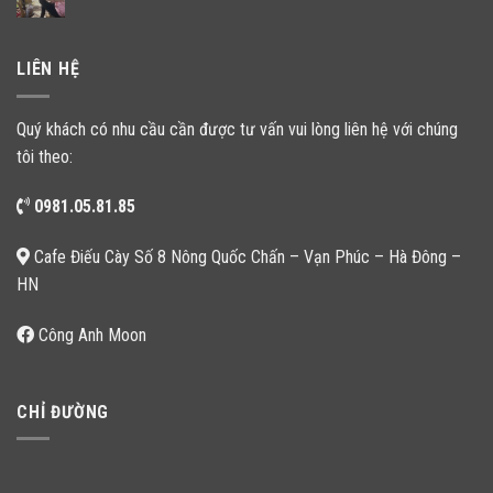
LIÊN HỆ
Quý khách có nhu cầu cần được tư vấn vui lòng liên hệ với chúng
tôi theo:
0981.05.81.85
Cafe Điếu Cày Số 8 Nông Quốc Chấn – Vạn Phúc – Hà Đông –
HN
Công Anh Moon
CHỈ ĐƯỜNG