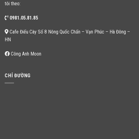
tôi theo:
0981.05.81.85
Cafe Điếu Cày Số 8 Nông Quốc Chấn – Vạn Phúc – Hà Đông –
HN
Công Anh Moon
CHỈ ĐƯỜNG