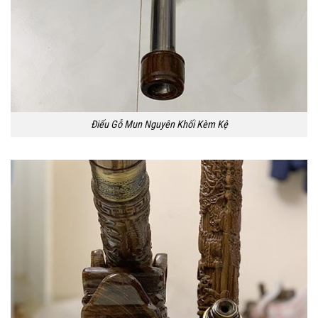
Điếu Gỗ Mun Nguyên Khối Kèm Kệ