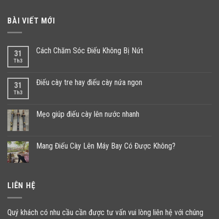
BÀI VIẾT MỚI
Cách Chăm Sóc Điếu Không Bị Nứt
31
Th3
Điếu cày tre hay điếu cày nứa ngon
31
Th3
Mẹo giúp điếu cày lên nước nhanh
Mang Điếu Cày Lên Máy Bay Có Được Không?
LIÊN HỆ
Quý khách có nhu cầu cần được tư vấn vui lòng liên hệ với chúng