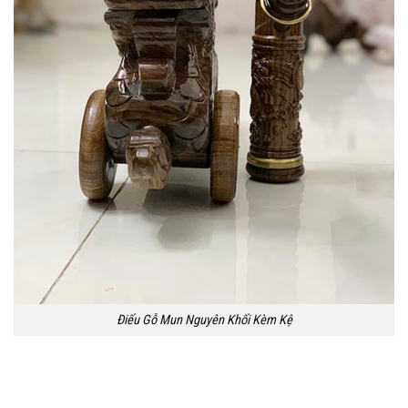
Điếu Gỗ Mun Nguyên Khối Kèm Kệ